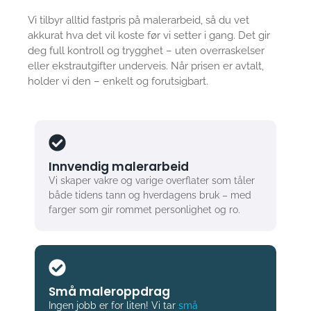
Vi tilbyr alltid fastpris på malerarbeid, så du vet
akkurat hva det vil koste før vi setter i gang. Det gir
deg full kontroll og trygghet – uten overraskelser
eller ekstrautgifter underveis. Når prisen er avtalt,
holder vi den – enkelt og forutsigbart.
Innvendig malerarbeid
Vi skaper vakre og varige overflater som tåler
både tidens tann og hverdagens bruk – med
farger som gir rommet personlighet og ro.
Små maleroppdrag
Ingen jobb er for liten! Vi tar
små