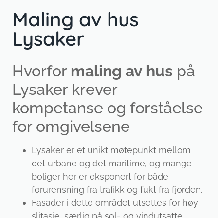
Maling av hus
Lysaker
Hvorfor
maling av hus
på
Lysaker krever
kompetanse og forståelse
for omgivelsene
Lysaker er et unikt møtepunkt mellom
det urbane og det maritime, og mange
boliger her er eksponert for både
forurensning fra trafikk og fukt fra fjorden.
Fasader i dette området utsettes for høy
slitasje, særlig på sol- og vindutsatte