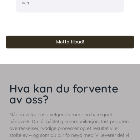
vær.
Motta tilbud!
Hva kan du forvente
av oss?
Når du velger oss, velger du mer enn bare godt
håndverk. Du får pålitelig kommunikasjon, fast pris uten
overraskelser, ryddige prosesser og et resultat vi er
stolte av – og som du blir fornøyd med. Vi leverer det vi