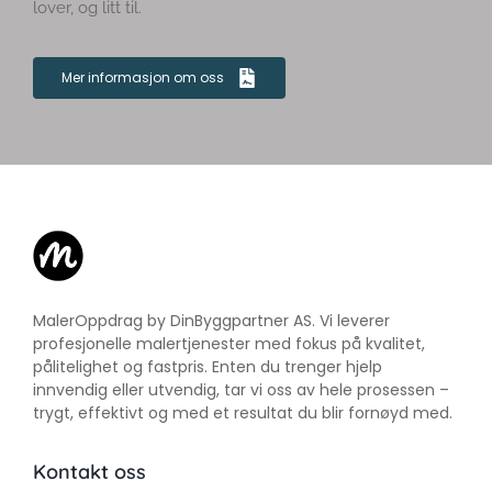
lover, og litt til.
Mer informasjon om oss
MalerOppdrag by DinByggpartner AS. Vi leverer
profesjonelle malertjenester med fokus på kvalitet,
pålitelighet og fastpris. Enten du trenger hjelp
innvendig eller utvendig, tar vi oss av hele prosessen –
trygt, effektivt og med et resultat du blir fornøyd med.
Kontakt oss