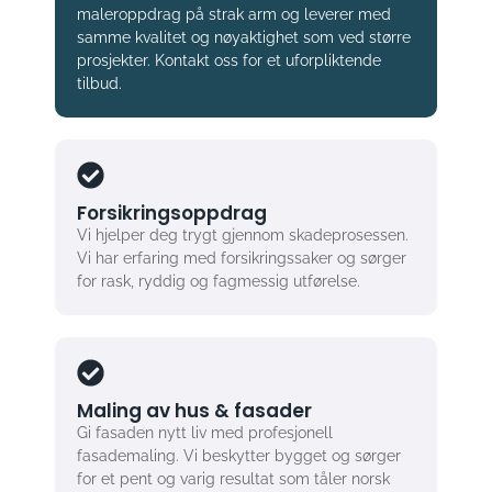
maleroppdrag på strak arm og leverer med
samme kvalitet og nøyaktighet som ved større
prosjekter. Kontakt oss for et uforpliktende
tilbud.
Forsikringsoppdrag
Vi hjelper deg trygt gjennom skadeprosessen.
Vi har erfaring med forsikringssaker og sørger
for rask, ryddig og fagmessig utførelse.
Maling av hus & fasader
Gi fasaden nytt liv med profesjonell
fasademaling. Vi beskytter bygget og sørger
for et pent og varig resultat som tåler norsk