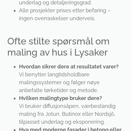
underlag og detaljeringsgrad.
Alle prosjekter prises etter befaring –
ingen overraskelser underveis.
Ofte stilte spørsmål om
maling av hus i Lysaker
Hvordan sikrer dere at resultatet varer?
Vi benytter langtidsholdbare
malingssystemer og følger nøye
anbefalte tørketider og metode.
Hvilken malingtype bruker dere?
Vi bruker diffusjonsåpen, værbestandig
maling fra Jotun, Butinox eller Nordsjö,
tilpasset underlag og eksponering.
Hva med moderne fasader i betong eller