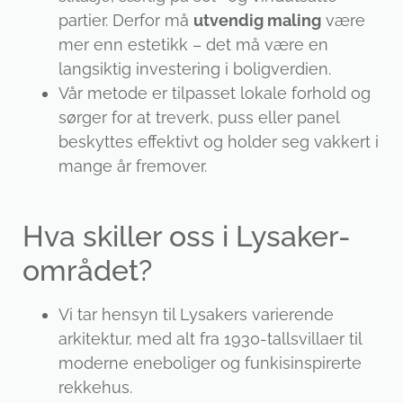
partier. Derfor må
utvendig maling
være
mer enn estetikk – det må være en
langsiktig investering i boligverdien.
Vår metode er tilpasset lokale forhold og
sørger for at treverk, puss eller panel
beskyttes effektivt og holder seg vakkert i
mange år fremover.
Hva skiller oss i Lysaker-
området?
Vi tar hensyn til Lysakers varierende
arkitektur, med alt fra 1930-tallsvillaer til
moderne eneboliger og funkisinspirerte
rekkehus.