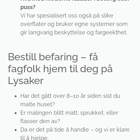
puss?
Vi har spesialisert oss også på slike
overflater og bruker egne systemer som
gir langvarig beskyttelse og fargeekthet.
Bestill befaring – få
fagfolk hjem til deg på
Lysaker
Har det gått over 8–10 år siden sist du
malte huset?
Er malingen blitt matt, sprukket, eller
flasser den av?
Da er det på tide å handle – og vi er klare
til å hjelpe.