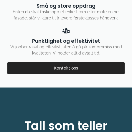
Små og store oppdrag
Enten du skal friske opp et enkelt rom eller male en hel
fasade, står vi klare til å levere førsteklasses håndverk.
Punktlighet og effektivitet
Vi jobber raskt og effektivt, uten å gå på kompromiss med
kvaliteten. Vi holder alltid avtalt tid.
Kontakt oss
Tall som teller