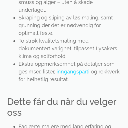
smuss og alger – uten å skade
underlaget.
Skraping og sliping av løs maling, samt
grunning der det er nødvendig for
optimalt feste.
To strøk kvalitetsmaling med
dokumentert varighet, tilpasset Lysakers
klima og solforhold.
Ekstra oppmerksomhet på detaljer som
gesimser, lister,
inngangsparti
og rekkverk
for helhetlig resultat.
Dette får du når du velger
oss
Faglærte malere med lang erfaring og