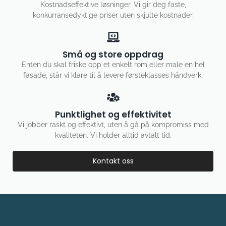
Små og store oppdrag
Enten du skal friske opp et enkelt rom eller male en hel
fasade, står vi klare til å levere førsteklasses håndverk.
Punktlighet og effektivitet
Vi jobber raskt og effektivt, uten å gå på kompromiss med
kvaliteten. Vi holder alltid avtalt tid.
Kontakt oss