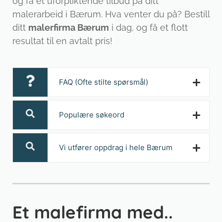
og få et uforpliktende tilbud på ditt
malerarbeid i Bærum. Hva venter du på? Bestill
ditt
malerfirma Bærum
i dag, og få et flott
resultat til en avtalt pris!
FAQ (Ofte stilte spørsmål)
Populære søkeord
Vi utfører oppdrag i hele Bærum
Et malefirma med..
|