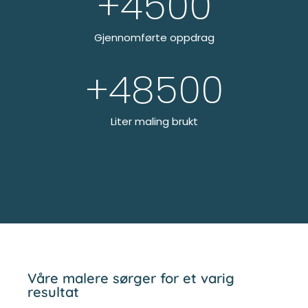
Gjennomførte oppdrag
+
48500
Liter maling brukt
Våre malere sørger for et varig
resultat
Fastpris på