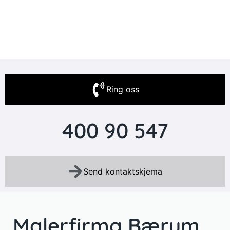
Ring oss
400 90 547
Send kontaktskjema
Malerfirma Bærum