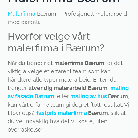
Malerfirma
Bærum – Profesjonelt malerarbeid
med garanti.
Hvorfor velge vårt
malerfirma i Bærum?
Når du trenger et
malerfirma Bærum
, er det
viktig å velge et erfarent team som kan
håndtere alle typer malerarbeid. Enten du
trenger
utvendig malerarbeid Bærum
,
maling
av fasade Bærum
, eller
maling av hus
Bærum
,
kan vårt erfarne team gi deg et flott resultat. Vi
tilbyr også
fastpris malerfirma
Bærum
, slik at
du vet nøyaktig hva det vil koste, uten
overraskelser.