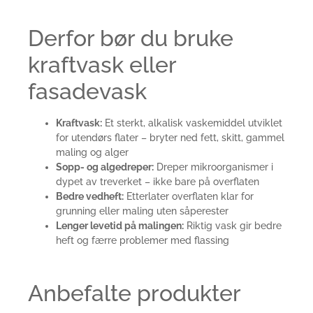
Derfor bør du bruke
kraftvask eller
fasadevask
Kraftvask:
Et sterkt, alkalisk vaskemiddel utviklet
for utendørs flater – bryter ned fett, skitt, gammel
maling og alger
Sopp- og algedreper:
Dreper mikroorganismer i
dypet av treverket – ikke bare på overflaten
Bedre vedheft:
Etterlater overflaten klar for
grunning eller maling uten såperester
Lenger levetid på malingen:
Riktig vask gir bedre
heft og færre problemer med flassing
Anbefalte produkter