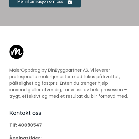
Mer informasjon om oss
MalerOppdrag by DinByggpartner AS. Vi leverer
profesjonelle malertjenester med fokus på kvalitet,
pålitelighet og fastpris. Enten du trenger hjelp
innvendig eller utvendig, tar vi oss av hele prosessen –
trygt, effektivt og med et resultat du blir fornøyd med.
Kontakt oss
Tlf: 40090547
Åpningstider: