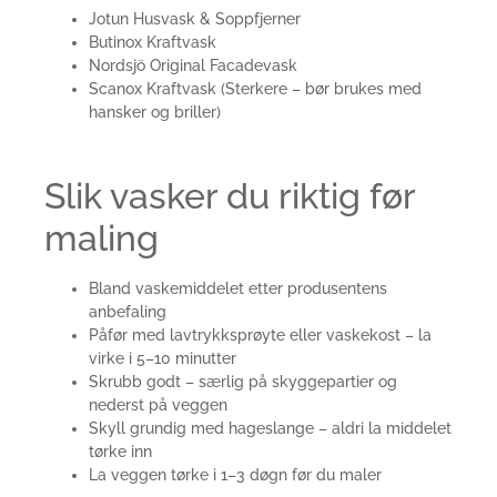
Jotun Husvask & Soppfjerner
Butinox Kraftvask
Nordsjö Original Facadevask
Scanox Kraftvask (Sterkere – bør brukes med
hansker og briller)
Slik vasker du riktig før
maling
Bland vaskemiddelet etter produsentens
anbefaling
Påfør med lavtrykksprøyte eller vaskekost – la
virke i 5–10 minutter
Skrubb godt – særlig på skyggepartier og
nederst på veggen
Skyll grundig med hageslange – aldri la middelet
tørke inn
La veggen tørke i 1–3 døgn før du maler