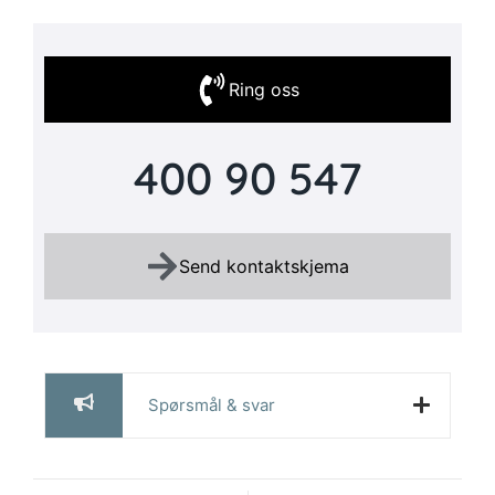
Ring oss
400 90 547
Send kontaktskjema
Spørsmål & svar