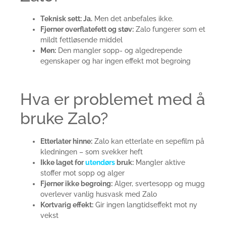
Teknisk sett: Ja.
Men det anbefales ikke.
Fjerner overflatefett og støv:
Zalo fungerer som et
mildt fettløsende middel
Men:
Den mangler sopp- og algedrepende
egenskaper og har ingen effekt mot begroing
Hva er problemet med å
bruke Zalo?
Etterlater hinne:
Zalo kan etterlate en sepefilm på
kledningen – som svekker heft
Ikke laget for
utendørs
bruk:
Mangler aktive
stoffer mot sopp og alger
Fjerner ikke begroing:
Alger, svertesopp og mugg
overlever vanlig husvask med Zalo
Kortvarig effekt:
Gir ingen langtidseffekt mot ny
vekst