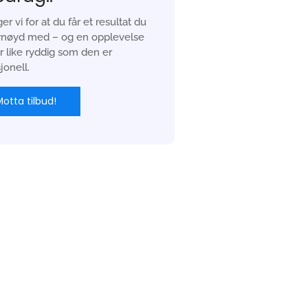
ger vi for at du får et resultat du
fornøyd med – og en opplevelse
 like ryddig som den er
jonell.
otta tilbud!