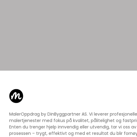
MalerOppdrag by DinByggpartner AS. Vi leverer profesjonell
malertjenester med fokus på kvalitet, pålitelighet og fastpri
Enten du trenger hjelp innvendig eller utvendig, tar vi oss av
prosessen – trygt, effektivt og med et resultat du blir fornø