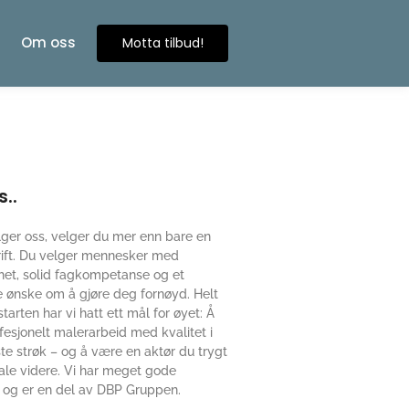
Om oss
Motta tilbud!
..
ger oss, velger du mer enn bare en
ift. Du velger mennesker med
het, solid fagkompetanse og et
 ønske om å gjøre deg fornøyd. Helt
tarten har vi hatt ett mål for øyet: Å
fesjonelt malerarbeid med kvalitet i
te strøk – og å være en aktør du trygt
ale videre. Vi har meget gode
r og er en del av DBP Gruppen.