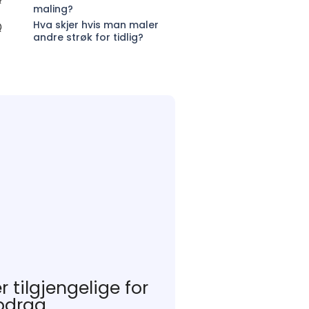
maling?
Hva skjer hvis man maler
andre strøk for tidlig?
er tilgjengelige for
drag..