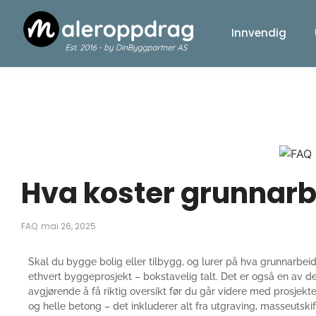
Innvendig
Hva koster grunnarbe
FAQ
mai 26, 2025
Skal du bygge bolig eller tilbygg, og lurer på hva grunnarbei
ethvert byggeprosjekt – bokstavelig talt. Det er også en av d
avgjørende å få riktig oversikt før du går videre med prosjek
og helle betong – det inkluderer alt fra utgraving, masseutskift