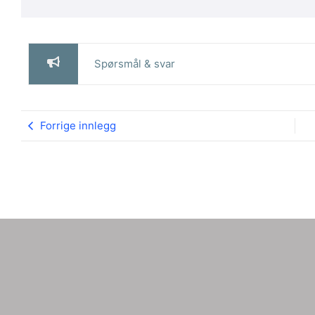
Spørsmål & svar
Forrige innlegg